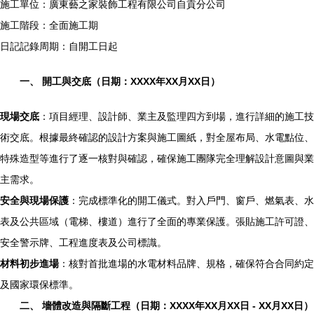
施工單位：廣東藝之家裝飾工程有限公司自貢分公司
施工階段：全面施工期
日記記錄周期：自開工日起
一、 開工與交底（日期：XXXX年XX月XX日）
現場交底
：項目經理、設計師、業主及監理四方到場，進行詳細的施工技
術交底。根據最終確認的設計方案與施工圖紙，對全屋布局、水電點位、
特殊造型等進行了逐一核對與確認，確保施工團隊完全理解設計意圖與業
主需求。
安全與現場保護
：完成標準化的開工儀式。對入戶門、窗戶、燃氣表、水
表及公共區域（電梯、樓道）進行了全面的專業保護。張貼施工許可證、
安全警示牌、工程進度表及公司標識。
材料初步進場
：核對首批進場的水電材料品牌、規格，確保符合合同約定
及國家環保標準。
二、 墻體改造與隔斷工程（日期：XXXX年XX月XX日 - XX月XX日）