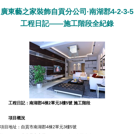
廣東藝之家裝飾自貢分公司·南湖郡4-2-3-5
工程日記——施工階段全紀錄
工程日記：南湖郡4棟2單元3樓5號 施工階段
項目概況
項目地址：自貢市南湖郡4棟2單元3樓5號