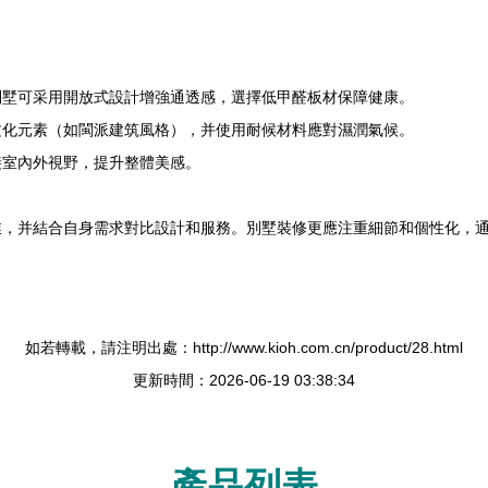
別墅可采用開放式設計增強通透感，選擇低甲醛板材保障健康。
文化元素（如閩派建筑風格），并使用耐候材料應對濕潤氣候。
接室內外視野，提升整體美感。
業，并結合自身需求對比設計和服務。別墅裝修更應注重細節和個性化，
如若轉載，請注明出處：http://www.kioh.com.cn/product/28.html
更新時間：2026-06-19 03:38:34
產品列表