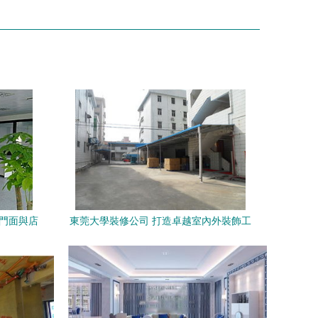
、門面與店
東莞大學裝修公司 打造卓越室內外裝飾工
程的專業選擇