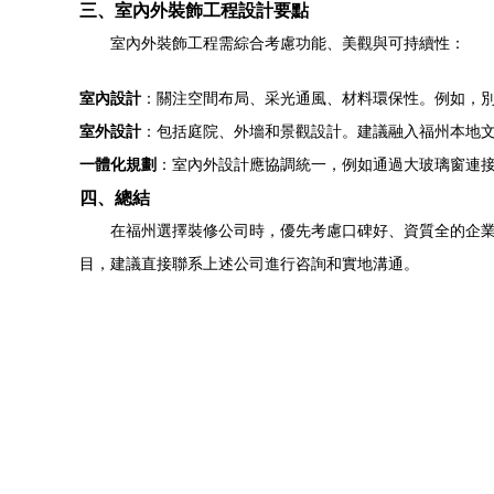
三、室內外裝飾工程設計要點
室內外裝飾工程需綜合考慮功能、美觀與可持續性：
室內設計
：關注空間布局、采光通風、材料環保性。例如，
室外設計
：包括庭院、外墻和景觀設計。建議融入福州本地
一體化規劃
：室內外設計應協調統一，例如通過大玻璃窗連
四、總結
在福州選擇裝修公司時，優先考慮口碑好、資質全的企
目，建議直接聯系上述公司進行咨詢和實地溝通。