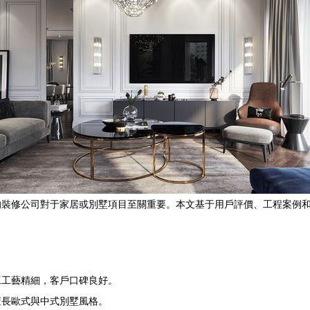
的裝修公司對于家居或別墅項目至關重要。本文基于用戶評價、工程案例
工工藝精細，客戶口碑良好。
擅長歐式與中式別墅風格。