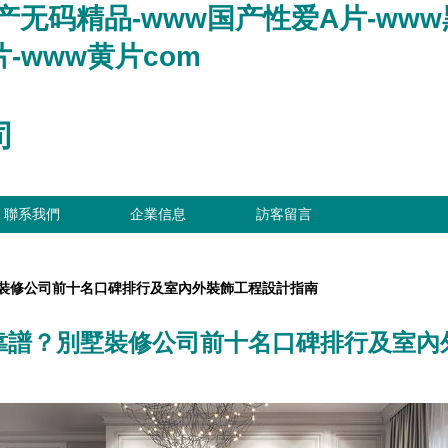
产无码精品-www国产性爱A片-www黑
-www黄片com
司
聯系我們
企業信息
訪客留言
裝修公司前十名口碑排行及室內外裝飾工程設計指南
靠譜？別墅裝修公司前十名口碑排行及室內