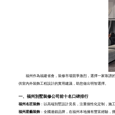
福州作為福建省會，裝修市場競爭激烈，選擇一家靠譜
供室內外裝飾工程設計的實用建議，助您做出明智選擇。
一、福州別墅裝修公司前十名口碑排行
福州名匠裝飾
：以高端別墅設計見長，注重個性化定制，施
福州星藝裝飾
：全國連鎖品牌，在福州本地擁有豐富經驗，