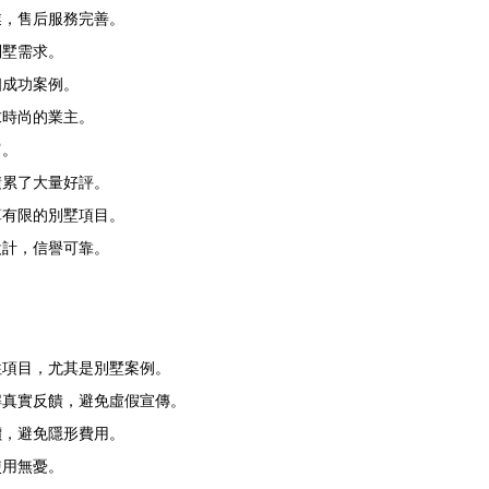
業，售后服務完善。
別墅需求。
個成功案例。
求時尚的業主。
富。
積累了大量好評。
算有限的別墅項目。
設計，信譽可靠。
往項目，尤其是別墅案例。
解真實反饋，避免虛假宣傳。
價，避免隱形費用。
使用無憂。