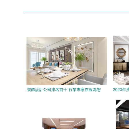
裝飾設計公司排名前十 行業專家在線為您
2020
解析施工關鍵