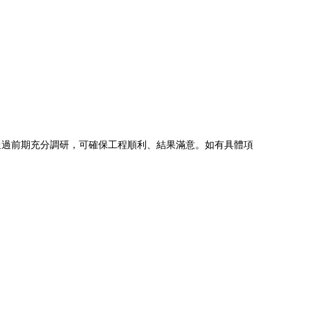
通過前期充分調研，可確保工程順利、結果滿意。如有具體項