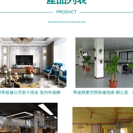
PRODUCT
----------------
年濟寧裝修公司前十排名 室內外裝飾
寧波商業空間裝修指南 辦公室
工程設計精選指南
面施工要點解析