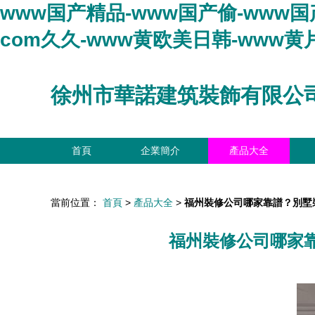
www国产精品-www国产偷-www国
com久久-www黄欧美日韩-www黄片
徐州市華諾建筑裝飾有限公
首頁
企業簡介
產品大全
當前位置：
首頁
>
產品大全
>
福州裝修公司哪家靠譜？別墅
福州裝修公司哪家