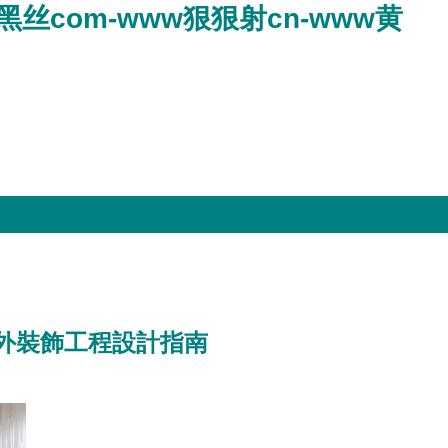
丝com-www狠狠射cn-www黄
外裝飾工程設計指南